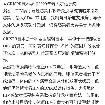
▲CRISPR技术获得2020年诺贝尔化学奖
据悉，HIV病毒通过感染和攻击免疫系统细胞来引发
感染，侵入CD4+ T细胞并复制自身
治愈艾滋病
，导致
人体免疫系统功能受损，使得感染者更容易患上各种
疾病。
CRISPR技术是一种基因编辑技术，类似于一把能切割
DNA的剪刀，可以剪切掉部分“坏掉”的基因片段或使
其失活，从而实现对特定基因序列的精确编辑和修
饰。
虽然现有的药物能阻止HIV病毒进一步渗透人体，但
却无法清除患者体内已有的病毒。即使患者接受了有
效治疗，体内的HIV病毒会进入休眠或潜伏状态，但
他们仍然携带着HIV的DNA或遗传物质。大多数的
HIV感染者需要终身采取抗逆转录病毒疗法，如果他
们停止服用药物，休眠HIV病毒就有可能被重新激活