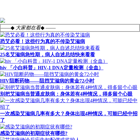
——◆
大家都在看
◆ ——
恐艾必看！这些行为真的不传染艾滋病
25名艾滋病急性期，病人自述总结快来看看
hiv 「小白科普」HIV-1 DNA定量检测（全血）
HIV阻断药物——阻挡艾滋病的黄金72小时
别把艾滋病当普通皮肤病：身体若有4种情况，得多留个心眼
一次感染艾滋病几率有多大？身体出现4种情况，可能已经中招
了
感染艾滋病的初期症状有哪些?