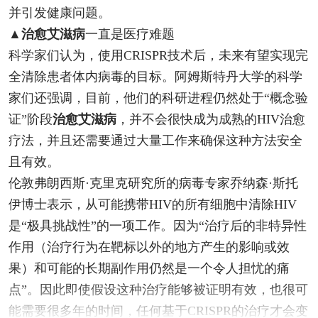
并引发健康问题。
▲
治愈艾滋病
一直是医疗难题
科学家们认为，使用CRISPR技术后，未来有望实现完
全清除患者体内病毒的目标。阿姆斯特丹大学的科学
家们还强调，目前，他们的科研进程仍然处于“概念验
证”阶段
治愈艾滋病
，并不会很快成为成熟的HIV治愈
疗法，并且还需要通过大量工作来确保这种方法安全
且有效。
伦敦弗朗西斯·克里克研究所的病毒专家乔纳森·斯托
伊博士表示，从可能携带HIV的所有细胞中清除HIV
是“极具挑战性”的一项工作。因为“治疗后的非特异性
作用（治疗行为在靶标以外的地方产生的影响或效
果）和可能的长期副作用仍然是一个令人担忧的痛
点”。因此即使假设这种治疗能够被证明有效，也很可
能需要很多年的时间，任何基于CRISPR的治疗才会变