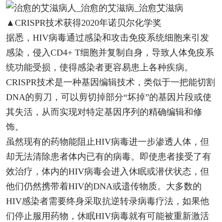
▲CRISPR技术获得2020年诺贝尔化学奖
据悉，HIV病毒通过感染和攻击免疫系统细胞来引发
感染，侵入CD4+ T细胞并复制自身，导致人体免疫系
统功能受损，使得感染者更容易患上各种疾病。
CRISPR技术是一种基因编辑技术，类似于一把能切割
DNA的剪刀，可以剪切掉部分“坏掉”的基因片段或使
其失活，从而实现对特定基因序列的精确编辑和修
饰。
虽然现有的药物能阻止HIV病毒进一步渗透人体，但
却无法清除患者体内已有的病毒。即使患者接受了有
效治疗，体内的HIV病毒会进入休眠或潜伏状态，但
他们仍然携带着HIV的DNA或遗传物质。大多数的
HIV感染者需要终身采取抗逆转录病毒疗法，如果他
们停止服用药物，休眠HIV病毒就有可能被重新激活