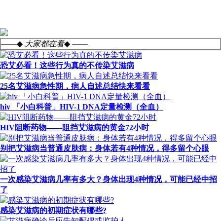
——◆
大家都在看
◆ ——
恐艾必看！这些行为真的不传染艾滋病
25名艾滋病急性期，病人自述总结快来看看
hiv 「小白科普」HIV-1 DNA定量检测（全血）
HIV阻断药物——阻挡艾滋病的黄金72小时
别把艾滋病当普通皮肤病：身体若有4种情况，得多留个心眼
一次感染艾滋病几率有多大？身体出现4种情况，可能已经中招
了
感染艾滋病的初期症状有哪些?