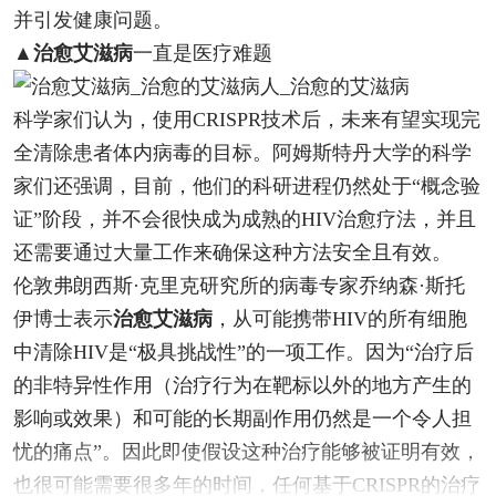
并引发健康问题。
▲
治愈艾滋病
一直是医疗难题
科学家们认为，使用CRISPR技术后，未来有望实现完
全清除患者体内病毒的目标。阿姆斯特丹大学的科学
家们还强调，目前，他们的科研进程仍然处于“概念验
证”阶段，并不会很快成为成熟的HIV治愈疗法，并且
还需要通过大量工作来确保这种方法安全且有效。
伦敦弗朗西斯·克里克研究所的病毒专家乔纳森·斯托
伊博士表示
治愈艾滋病
，从可能携带HIV的所有细胞
中清除HIV是“极具挑战性”的一项工作。因为“治疗后
的非特异性作用（治疗行为在靶标以外的地方产生的
影响或效果）和可能的长期副作用仍然是一个令人担
忧的痛点”。因此即使假设这种治疗能够被证明有效，
也很可能需要很多年的时间，任何基于CRISPR的治疗